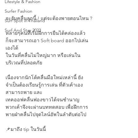
Lifestyle & Fashion
Surfer Fashion
จะจับคลื่นลูกนี้ ! แต่จะต้องพายตอนไหน ?
Surf Spot in Thailand
Surf And Stay 2023
หลายๆคนที่เริ่มฝึกการยืนได้คล่องแล้ว 
ก็จะสามารถเอา Soft board ออกไปเล่น
เองได้
ในวันที่คลื่นไม่ใหญ่มาก หรือเล่นใน
บริเวณที่ปลอดภัย 
เนื่องจากนักโต้คลื่นมือใหม่เหล่านี้ ยัง
จำเป็นต้องเรียนรู้การเล่น ที่ตัวเค้าเอง
สามารถพาย และ 
เทคออฟคลื่นฟองขาวได้จนชำนาญ 
พวกเค้าจึงจะผ่านบททดสอบ เพื่อฝึกการ
พายฝ่าคลื่นไปจุดไลน์อัพในลำดับต่อไป
📌มาถึง tip ในวันนี้