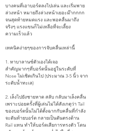
บางคนที่เอาบอร์ดลงไปเล่น และเริ่มพาย
ล่วงหน้า หมายถึงล่วงหน้าเยอะม๊ากกกก 
จนสุดท้ายหมดแรง และพอคลื่นมาถึง
จริงๆ แรงแขนก็ไม่เหลือที่จะเลี้ยง
ความเร็วแล้ว
เทคนิคง่ายๆของการจับคลื่นเหล่านี้
1. หาบาลานซ์ตัวเองได้เจอ
สำคัญมากๆที่บอร์ดนั้นอยู่ในระดับที่ 
Nose ไม่เชิดเกินไป (ประมาณ 3-5 นิ้ว จาก
ระดับน้ำทะเล)
2. เล็งไปยังชายหาด สลับ กลับมาเล็งคลื่น
เพราะบ่อยครั้งที่ผู้เล่นไม่ได้สังเกตุว่า Tail 
ของบอร์ดนั้นไม่ได้ตั้งฉากกับคลื่นที่กำลัง
จะดันท้ายบอร์ด กลายเป็นดันตรงด้าน 
Rail แทน ทำให้บอร์ดเสียการทรงตัว โดน