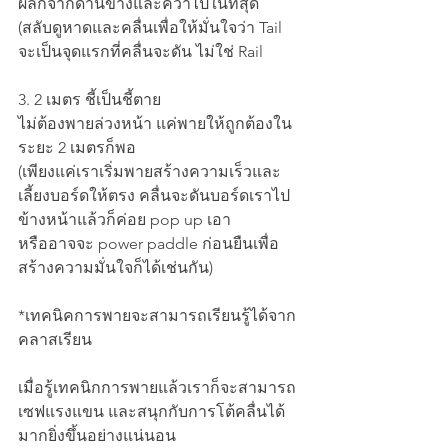
ผลักจากด้านข้างและคว่ำไปในที่สุด
(สลับดูหาดและคลื่นเพื่อให้มั่นใจว่า Tail 
จะเป็นจุดแรกที่คลื่นจะดัน ไม่ใช่ Rail
3. 2 เมตร ชี้เป็นชี้ตาย
ไม่ต้องพายล่วงหน้า แค่พายให้ถูกต้องใน
ระยะ 2 เมตรก็พอ
(เพียงแค่เราเริ่มพายสร้างความเร็วและ
เลี้ยงบอร์ดให้ตรง คลื่นจะดันบอร์ดเราไป
ข้างหน้าแล้วก็ค่อย pop up เอา
หรืออาจจะ power paddle ก่อนยืนเพื่อ
สร้างความมั่นใจก็ได้เช่นกัน)
*เทคนิคการพายจะสามารถเรียนรู้ได้จาก
คลาสเรียน
เมื่อรู้เทคนิกการพายแล้วเราก็จะสามารถ
เซฟแรงแขน และสนุกกับการโต้คลื่นได้
มากยิ่งขึ้นอย่างแน่นอน