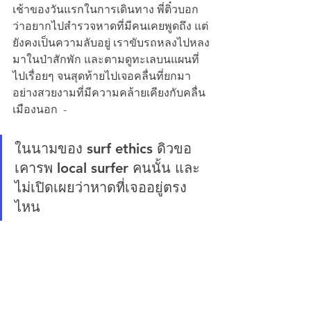
เช้าของวันแรกในการเดินทาง พี่ติ๋วบอก
ว่าอยากไปสำรวจหาดที่มีคนเคยพูดถึง แต่
ยังคงเป็นความลับอยู่ เราขับรถหลงไปหลง
มาในป่าสักพัก และตามดูทะเลบนแผนที่
ไปเรื่อยๆ จนสุดท้ายไปเจอคลื่นที่ยกมา
อย่างสวยงามที่มีความคล้ายเคียงกับคลื่น
เมืองนอก  - 
ในนามของ surf ethics ดิวขอ
เคารพ local surfer คนนั้น และ
ไม่เปิดเผยว่าหาดที่เจออยู่ตรง
ไหน