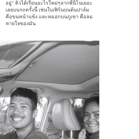
อยู่" ดิวได้เรียนอะไรใหม่ๆจากพี่นีโน่เยอะ
เลยบนรถครั้งนี้ เช่นใบเฟิร์นบนต้นปาล์ม
คือขนหน้าแข้ง และหมอกบนภูเขา คือลม
หายใจของมัน 