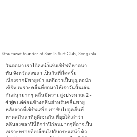
@huitawat founder of Samila Surf Club, Songkhla
วันต่อมา เราได้ลงนำ้เล่นเซิร์ฟที่หาดนา
ทับ จังหวัดสงขลา เป็นวันที่มืดครี้ม
เนื่องจากมีพายุเข้า แต่ถือว่าเป็นบุญต่อนัก
เซิร์ฟ เพราะคลื่นที่ยกมาให้เราวันนั้นเล่น
กันสนุกมากๆ คลื่นมีความสูงประมาณ
 2 - 
4 ฟุต
 แต่ค่อนข้างคลีนสำหรับคลื่นพายุ 
หลังจากที่เซิร์ฟเสร็จ เราขับไปดูคลื่นที่
หาดสมิหลาที่ดูดีเช่นกัน พี่ฮุยได้เล่าว่า 
คลื่นสงขลาปีนี้ดีกว่าปีก่อนมากๆที่อาจเป็น
เพราะทรายที่เปลี่ยนไปกับกระแสนำ้ ดิว