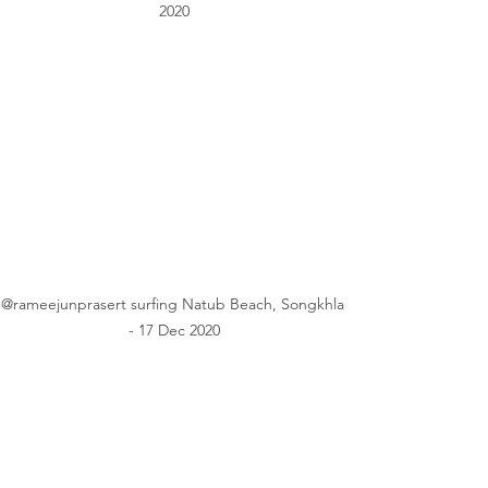
2020
@rameejunprasert surfing Natub Beach, Songkhla 
- 17 Dec 2020