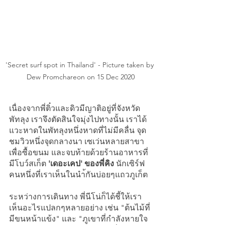
'Secret surf spot in Thailand' - Picture taken by 
Dew Promchareon on 15 Dec 2020
เนื่องจากพี่ติ๋วและดิวมีญาติอยู่ที่จังหวัด
พัทลุง เราจึงตัดสินใจมุ่งไปทางนั้น เราได้
แวะหาดในพัทลุงหนึ่งหาดที่ไม่มีคลื่น จุด
ชมวิวหนึ่งจุดกลางนา เซเว่นหลายสาขา
เพื่อซื้อขนม และจบท้ายด้วยร้านอาหารที่
มีโบว์สเก็ต
 'เดอะเคป' ของพี่คิง
 นักเซิร์ฟ
คนหนึ่งที่เราเห็นในนำ้กันบ่อยๆแถวภูเก็ต 
ระหว่างการเดินทาง พี่นีโน่ก็ได้ชี้ให้เรา
เห็นอะไรแปลกๆหลายอย่าง เช่น "ต้นไม้ที่
มีขนหน้าแข้ง" และ "ภูเขาที่กำลังหายใจ