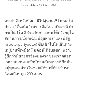
Songkhla - 17 Dec 2020
ขาเข้าจังหวัดปัตตานีไปสู่หาดเซิร์ฟ ขอใช้
คำว่า "ตื่นเต้น" เพราะลืมไปว่าปัตตานี ยัง
คงเป็น 1ใน 3 จังหวัดชายแดนใต้ที่ยังอยู่ใน
สถานการณ์ฉุกเฉิน พี่ฮุยพาเราและพี่อัฐ 
(@peterpertypeter) ขับเข้าไปในเส้นทาง
หมู่บ้านที่เหมือนไม่ค่อยได้รับแขก เพราะ
รู้สึกว่ามีสายตาจ้องมองรถของเราตลอด
เวลา บนถนนหลักมีด่านกับทหารที่ถือปืน
อยู่ทุกคน ส่วนในซอยมีด่านที่ต้องขับรถ
อ้อมเกือบทุก 200 เมตร 