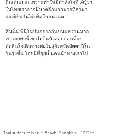
ตื่นเต้นมาก เพราะทำให้มีกำลังใจที่ได้รู้ว่า
ในไทยเราอาจมีหาดอีกมากมายที่สามา
รถเซิร์ฟกันได้เพิ่มในอนาคต
คืนนั้น พี่นีโน่บ่นอยากกินขนมหวานมาก 
เราเลยพาพี่เขาไปกินบัวลอยก่อนที่จะ
ตัดสินใจเดินทางต่อไปสู่จังหวัดปัตตานีใน
วันรุ่งขึ้น โดยมีพี่ฮุยเป็นคนนำทางเราไป
Thai surfers at Natub Beach, Songkhla - 17 Dec 