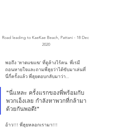
Road leading to KaeKae Beach, Pattani - 18 Dec 
2020
พอถึง 'หาดแฆแฆ' ที่ดูล้างไร้คน  พี่เรมี
ถอนหายใจและถามพี่ฮุยว่าได้ขับมาเล่นที่
นี่กี่ครั้งแล้ว พี่ฮุยตอบกลับมาว่า...
"นี่แหละ ครั้งแรกของพี่พร้อมกับ
พวกเอ็งเลย กำลังหาพวกที่กล้ามา
ด้วยกันพอดี!" 
อ้าว!!! พี่ฮุยหลอกเรามา!!!