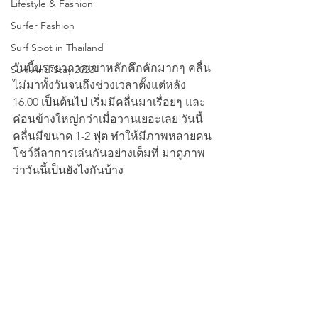
Lifestyle & Fashion
Surfer Fashion
Surf Spot in Thailand
วันนี้บรรยากาศเขาหลักคึกคักมากๆ คลื่น
Surf And Stay 2023
ไม่มาทั้งวันจนถึงช่วงเวลาตั้งแต่หลัง 
16.00 เป็นต้นไป เริ่มมีคลื่นมาเรื่อยๆ และ
ค่อนข้างใหญ่กว่าเมื่อวานเยอะเลย วันนี้
คลื่นมีขนาด 1-2 ฟุต ทำให้มีภาพหลายคน
โชว์ลีลาการเล่นกันอย่างเต็มที่ มาดูภาพ
ว่าวันนี้เป็นยังไงกันบ้าง