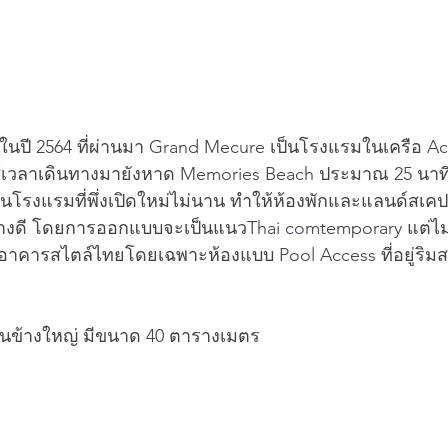
รในปี 2564 ที่ผ่านมา Grand Mecure เป็นโรงแรมในเครือ Ac
ก ใช้เวลาเดินทางมายังหาด Memories Beach ประมาณ 25 นาท
เป็นโรงแรมที่พึ่งเปิดใหม่ไม่นาน ทำให้ห้องพักและแลนด์สเ
่างดี โดยการออกแบบจะเป็นแนว
Thai comtemporary 
แต่ไ
อาคารสไตล์ไทยโดยเฉพาะห้องแบบ Pool Access ที่อยู่ริมส
่อนข้างใหญ่ มีขนาด 40 ตารางเมตร