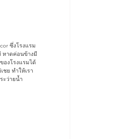
cor ซึ่งโรงแรม
ี หาดค่อนข้างมี
คปของโรงแรมได้
ม่เชย ทำให้เรา
ระว่ายน้ำ